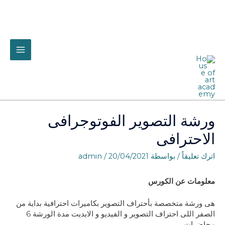
خطي
لى
لمحتوى
MAIN
ENU
ورشة التصوير الفوتوجرافى
الاحترافى
اترك تعليقاً
/ بواسطة
20/04/2021
/
admin
معلومات عن الكورس
هى ورشة متخصصة بأحتراف التصوير بكاميرات احترافية بداية من
الصفر اللى احتراف التصوير و الفيديو و الايديت مدة الورشة 6
محاضرات