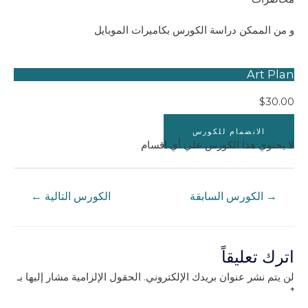
و من الممكن دراسة الكورس بكاميرات الموبايل
Art Plan
$
30.00
الانضمام للكورس
لا يحتوي هذا الكورس علي أي اقسام
تصفّح
→
الكورس السابقة
الكورس التالية
←
المقالات
اترك تعليقاً
لن يتم نشر عنوان بريدك الإلكتروني.
الحقول الإلزامية مشار إليها بـ
*